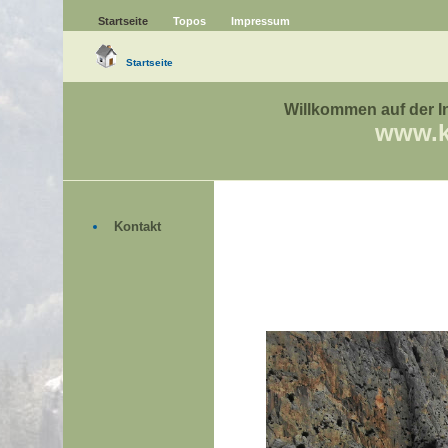
Startseite
Topos
Impressum
Startseite
Willkommen auf der In
www.kl
Kontakt